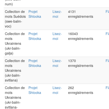
num)
Collection de
Projet
Lisez-
4131
Fl
mots Suédois
Shtooka
moi
enregistrements
(swe-balm-
voc)
Collection de
Projet
Lisez-
16043
Fl
mots
Shtooka
moi
enregistrements
Ukrainiens
(ukr-balm-
galja)
Collection de
Projet
Lisez-
1370
Fl
mots
Shtooka
moi
enregistrements
Ukrainiens
(ukr-balm-
svitlana)
Collection de
Projet
Lisez-
262
Fl
mots
Shtooka
moi
enregistrements
Ukrainiens
(ukr-balm-
svitlana-