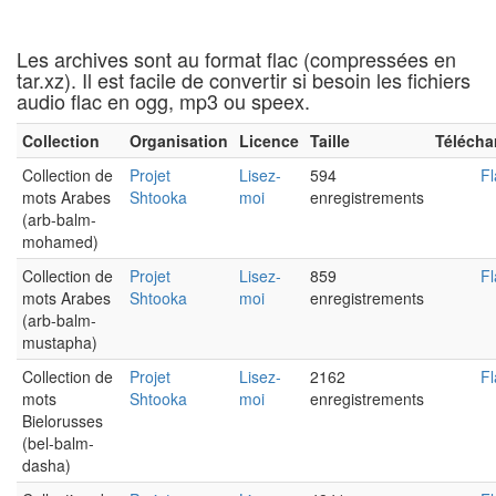
Les archives sont au format flac (compressées en
tar.xz). Il est facile de convertir si besoin les fichiers
audio flac en ogg, mp3 ou speex.
Collection
Organisation
Licence
Taille
Télécha
Collection de
Projet
Lisez-
594
Fl
mots Arabes
Shtooka
moi
enregistrements
(arb-balm-
mohamed)
Collection de
Projet
Lisez-
859
Fl
mots Arabes
Shtooka
moi
enregistrements
(arb-balm-
mustapha)
Collection de
Projet
Lisez-
2162
Fl
mots
Shtooka
moi
enregistrements
Bielorusses
(bel-balm-
dasha)