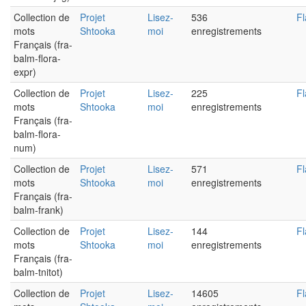
Collection de
Projet
Lisez-
536
Fl
mots
Shtooka
moi
enregistrements
Français (fra-
balm-flora-
expr)
Collection de
Projet
Lisez-
225
Fl
mots
Shtooka
moi
enregistrements
Français (fra-
balm-flora-
num)
Collection de
Projet
Lisez-
571
Fl
mots
Shtooka
moi
enregistrements
Français (fra-
balm-frank)
Collection de
Projet
Lisez-
144
Fl
mots
Shtooka
moi
enregistrements
Français (fra-
balm-tnitot)
Collection de
Projet
Lisez-
14605
Fl