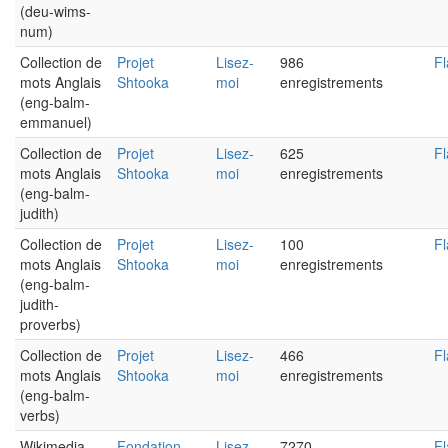
(deu-wims-
num)
Collection de
Projet
Lisez-
986
Fl
mots Anglais
Shtooka
moi
enregistrements
(eng-balm-
emmanuel)
Collection de
Projet
Lisez-
625
Fl
mots Anglais
Shtooka
moi
enregistrements
(eng-balm-
judith)
Collection de
Projet
Lisez-
100
Fl
mots Anglais
Shtooka
moi
enregistrements
(eng-balm-
judith-
proverbs)
Collection de
Projet
Lisez-
466
Fl
mots Anglais
Shtooka
moi
enregistrements
(eng-balm-
verbs)
Wikimedia
Fondation
Lisez-
7270
Fl