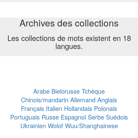
Archives des collections
Les collections de mots existent en 18
langues.
Arabe
Bielorusse
Tchèque
Chinois/mandarin
Allemand
Anglais
Français
Italien
Hollandais
Polonais
Portuguais
Russe
Espagnol
Serbe
Suédois
Ukrainien
Wolof
Wuu/Shanghainese